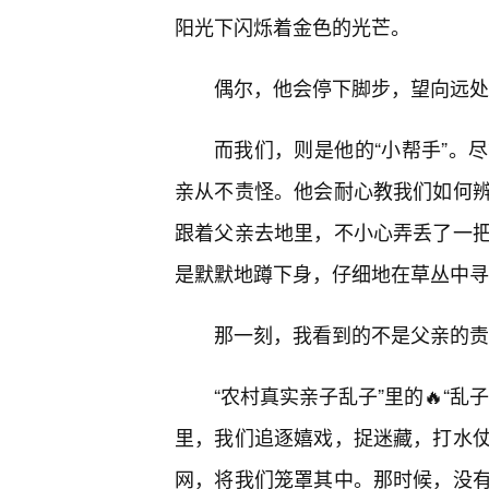
阳光下闪烁着金色的光芒。
偶尔，他会停下脚步，望向远处
而我们，则是他的“小帮手”。
亲从不责怪。他会耐心教我们如何
跟着父亲去地里，不小心弄丢了一把
是默默地蹲下身，仔细地在草丛中寻
那一刻，我看到的不是父亲的责
“农村真实亲子乱子”里的🔥“
里，我们追逐嬉戏，捉迷藏，打水
网，将我们笼罩其中。那时候，没