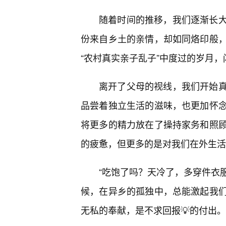
随着时间的推移，我们逐渐长
份来自乡土的亲情，却如同烙印般
“农村真实亲子乱子”中度过的岁月
离开了父母的视线，我们开始
品尝着独立生活的滋味，也更加怀念
将更多的精力放在了操持家务和照
的疲惫，但更多的是对我们在外生活
“吃饱了吗？天冷了，多穿件衣服
候，在异乡的孤独中，总能激起我
无私的奉献，是不求回报💡的付出