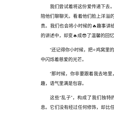
我们尝试着将这份爱传递下去
陪他们聊聊天。看着他们脸上洋溢
贵。我们也会将小时候的🔥趣事讲
的讲述中，却变🔥成😎了温馨的回
“还记得你小时候，把⭐鸡窝里
中闪烁着慈爱的光芒。
“那时候，你非要跟着我去地里
趣，语气里满是包容。
这些“乱子”，构成了我们独特
息。它们没有经过任何修饰，却比任