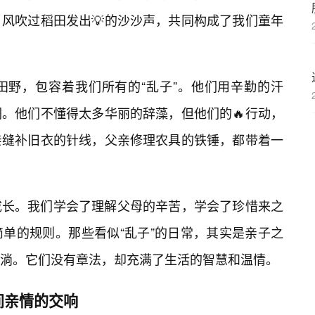
风吹过稻田发出💡的沙沙声，共同构成了我们童年
田野，包容着我们所有的“乱子”。他们用辛勤的汗
。他们不懂得太多华丽的辞藻，但他们的🔥行动，
亲缝补旧衣的针线，父亲修理农具的铁锤，都带着一
成长。我们学会了理解父母的辛苦，学会了珍惜来之
单的规则。那些看似“乱子”的日常，其实是亲子之
淌。它们没有章法，却充满了生活的智慧和温情。
间亲情的交响