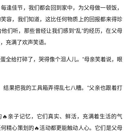
。每逢佳节，我们都会回到家中，为父母做一顿饭，
的笑容，我们知道，这比任何物质上的回报都来得珍
给他们听，那些曾经让我们感到“乱”的经历，在父母
忆，充满了欢声笑语。
的蛋全给打碎了，哭得像个泪人儿。”母亲笑着说，眼
，结果把我的工具箱弄得乱七八糟。”父亲也跟着打
的🔥亲子记忆，它们真实、鲜活，充满着生活的气
何精心策划的🔥活动都更能触动人心。它们是父母