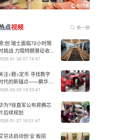
热点
视频
换一换
原;创 瑞士面临72小时限
时挑战 力阻特朗普征收
39%的关税
2026-01-26 07:14:47
关注<稳>定币 寻找数字
时代的新锚点——鹏华基
金“最初500米·一起学创
2026-02-03 19:23:47
新”社区深度投教互动会
华为?徐直军公布昇腾芯
片后续规划
2026-01-27 16:21:47
艾芬达启动创‘业’板招