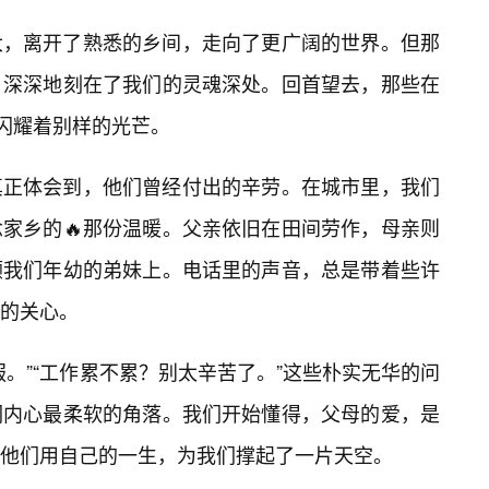
大，离开了熟悉的乡间，走向了更广阔的世界。但那
，深深地刻在了我们的灵魂深处。回首望去，那些在
，闪耀着别样的光芒。
真正体会到，他们曾经付出的辛劳。在城市里，我们
家乡的🔥那份温暖。父亲依旧在田间劳作，母亲则
顾我们年幼的弟妹上。电话里的声音，总是带着些许
的关心。
。”“工作累不累？别太辛苦了。”这些朴实无华的问
们内心最柔软的角落。我们开始懂得，父母的爱，是
。他们用自己的一生，为我们撑起了一片天空。