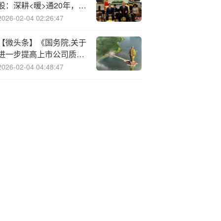
股：深耕<暖>通20年，即
将迈向资本市场
2026-02-04 02:26:47
【微头条】《国务院,关于
进一步提高上市公司质量!
的意见》发布五周年 三维
2026-02-04 04:48:47
度解析上市公司“量”“质”齐
升