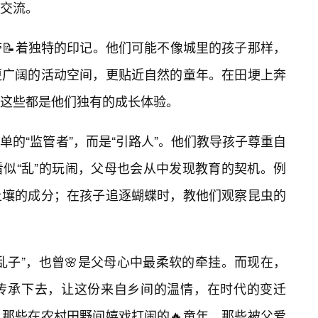
交流。
带📝着独特的印记。他们可能不像城里的孩子那样，
更广阔的活动空间，更贴近自然的童年。在田埂上奔
这些都是他们独有的成长体验。
的“监管者”，而是“引路人”。他们教导孩子尊重自
似“乱”的玩闹，父母也会从中发现教育的契机。例
土壤的成分；在孩子追逐蝴蝶时，教他们观察昆虫的
乱子”，也曾🌸是父母心中最柔软的牵挂。而现在，
传承下去，让这份来自乡间的温情，在时代的变迁
那些在农村田野间嬉戏打闹的🔥童年，那些被父爱