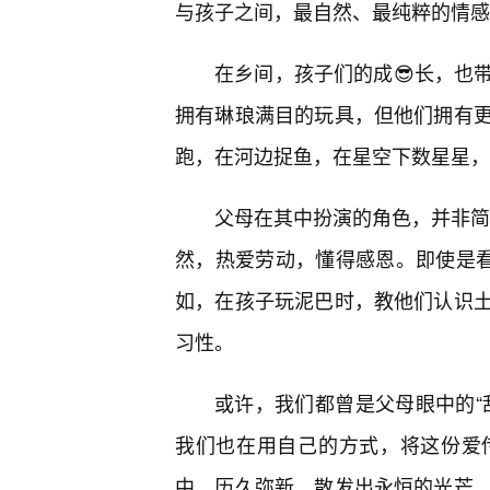
与孩子之间，最自然、最纯粹的情感
在乡间，孩子们的成😎长，也
拥有琳琅满目的玩具，但他们拥有
跑，在河边捉鱼，在星空下数星星，
父母在其中扮演的角色，并非简单
然，热爱劳动，懂得感恩。即使是看
如，在孩子玩泥巴时，教他们认识
习性。
或许，我们都曾是父母眼中的“
我们也在用自己的方式，将这份爱
中，历久弥新，散发出永恒的光芒。