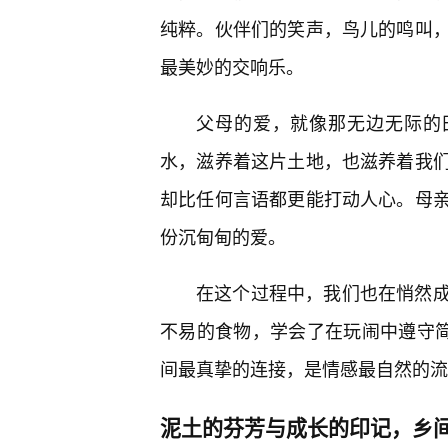
纯粹。伙伴们的笑声，鸟儿的鸣叫，
最美妙的交响乐。
父母的爱，就像那无边无际的
水，滋养着这片土地，也滋养着我们
却比任何言语都更能打动人心。母
份沉甸甸的爱。
在这个过程中，我们也在悄然
不易的食物，学会了在玩闹中遵守简
间最真挚的连接，是情感最自然的流
泥土的芬芳与成长的印记，乡