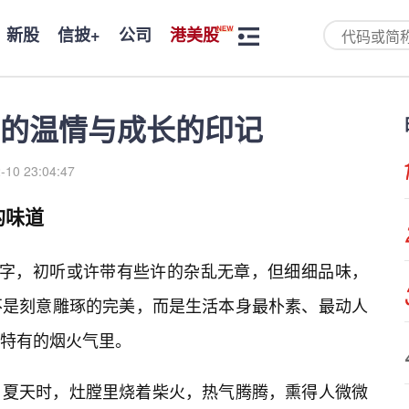
新股
信披+
公司
港美股
的温情与成长的印记
-10 23:04:47
的味道
个字，初听或许带有些许的杂乱无章，但细细品味，
不是刻意雕琢的完美，而是生活本身最朴素、最动人
特有的烟火气里。
，夏天时，灶膛里烧着柴火，热气腾腾，熏得人微微