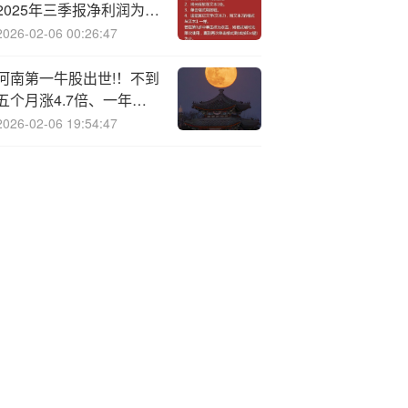
2025年三季报净利润为
1663.59万元、同比较去
2026-02-06 00:26:47
年同期下降66.59%
河南第一牛股出世!！不到
五个月涨4.7倍、一年翻
8.7倍！
2026-02-06 19:54:47