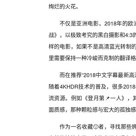
绚烂的火花。
不仅是亚洲电影，2018年的
战》，以极致考究的黑白摄影和4:3
样的电影，如果不是高清蓝光转制
里需要保持一种冷峻而克制的翻译格
而在推荐“2018中文字幕最新
随着4KHDR技术的普及，很多20
流资源。例如《登月第📌一人》，
面质感，那种颗粒感与宏大的孤独感
作为一名收藏🙂者，寻找那些拥