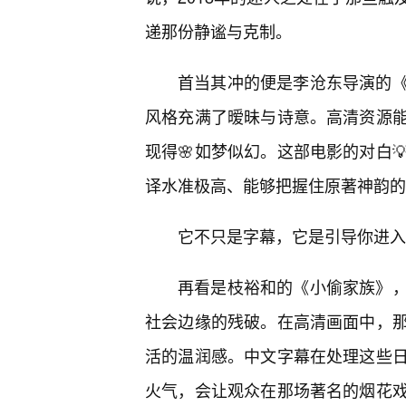
递那份静谧与克制。
首当其冲的便是李沧东导演的
风格充满了暧昧与诗意。高清资源能
现得🌸如梦似幻。这部电影的对白
译水准极高、能够把握住原著神韵的
它不只是字幕，它是引导你进入
再看是枝裕和的《小偷家族》
社会边缘的残破。在高清画面中，
活的温润感。中文字幕在处理这些
火气，会让观众在那场著名的烟花戏