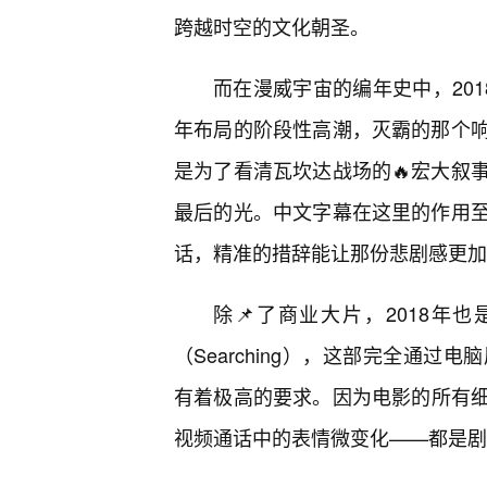
跨越时空的文化朝圣。
而在漫威宇宙的编年史中，20
年布局的阶段性高潮，灭霸的那个响
是为了看清瓦坎达战场的🔥宏大叙
最后的光。中文字幕在这里的作用
话，精准的措辞能让那份悲剧感更加
除📌了商业大片，2018
（Searching），这部完全通
有着极高的要求。因为电影的所有
视频通话中的表情微变化——都是剧