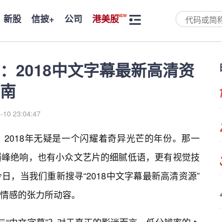
新股
信披+
公司
港美股
：2018中文字幕最新高清资
南
-10 23:04:47
2018年无疑是一个闪耀着奇异光芒的年份。那一
巅峰绝响，也有小众文艺片的细腻低语，更有视觉技
，当我们重新搜寻“2018中文字幕最新高清资源”
情感的张力所动容。