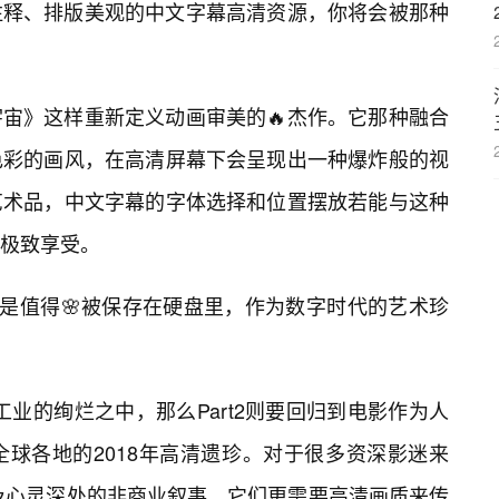
注释、排版美观的中文字幕高清资源，你将会被那种
宙》这样重新定义动画审美的🔥杰作。它那种融合
色彩的画风，在高清屏幕下会呈现出一种爆炸般的视
艺术品，中文字幕的字体选择和位置摆放若能与这种
极致享受。
更是值得🌸被保存在硬盘里，作为数字时代的艺术珍
坞工业的绚烂之中，那么Part2则要回归到电影作为人
球各地的2018年高清遗珍。对于很多资深影迷来
触及心灵深处的非商业叙事，它们更需要高清画质来传