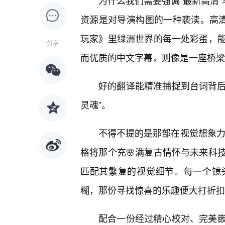
为什么我们需要强调“最新高清”
资源是对导演构图的一种亵渎。高清
玩家》里绿洲世界的每一处彩蛋，
分享
而优质的中文字幕，则像是一座桥梁
好的翻译能精准捕捉到台词背后
灵魂”。
不得不提的是那部在视觉想象力
格将那个充🌸满复古情怀与未来科
匹配其繁复的视觉细节。每一个镜
糊，那份寻找惊喜的乐趣便大打折扣
配合一份经过精心校对、完美