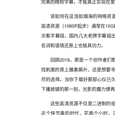
完美的精校字幕，才能真正实现在家
该如何在这浩如烟海的网络资源
高清资源（1080P起步）通常在10G
次看字幕组，国内几大老牌字幕组
名词和语境还原上也极具功力。
回顾2018，那是一个创作者
找刺激的肾上腺素飙升，还是想要寻
尽的选择。当你下载好那部心仪已
下播放键的那一刻，光影的魔力便再
这些高清资源不仅是二进制的
这个快节奏的时代，花两个小时，沉