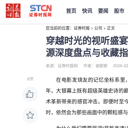
首页
快讯
要闻
股市
您当前的位置：
证券时报
>
公司
>
正文
穿越时光的视听盛宴
源深度盘点与收藏指
来源：证券时报网
作者：谢颖颖
2026-02
在电影发烧友的记忆坐标系里，
点赞
年，大银幕上既有超级英雄史诗的
术革新带来的感官冲击。即便时至今日
时，依然会为那些画面中的颗粒感与