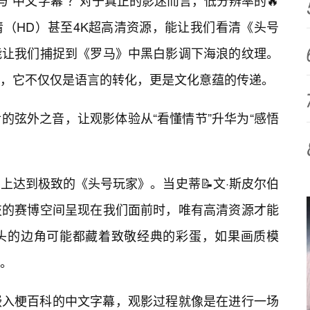
与“中文字幕”？对于真正的影迷而言，低分辨率的🔥
（HD）甚至4K超高清资源，能让我们看清《头号
能让我们捕捉到《罗马》中黑白影调下海浪的纹理。
，它不仅仅是语言的转化，更是文化意蕴的传递。
的弦外之音，让观影体验从“看懂情节”升华为“感悟
上达到极致的《头号玩家》。当史蒂📝文·斯皮尔伯
技的赛博空间呈现在我们面前时，唯有高清资源才能
头的边角可能都藏着致敬经典的彩蛋，如果画质模
。
嵌入梗百科的中文字幕，观影过程就像是在进行一场