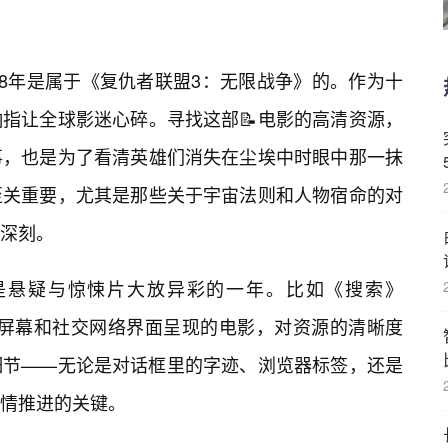
18年是属于《复仇者联盟3：无限战争》的。作为十
指让全球影迷心碎。寻找这部📝电影的高清资源，
事，也是为了看清英雄们消失在尘埃中时眼中那一抹
至关重要，尤其是那些关于宇宙法则和人物宿命的对
深刻。
年也是悬疑与惊悚片大放异彩的一年。比如《搜索》
过电脑屏幕和社交网络界面呈现的电影，对资源的清晰度
细节——无论是对话框里的字迹、浏览器标签，还是
情推进的关键。