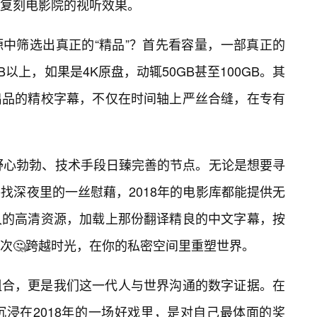
复刻电影院的视听效果。
中筛选出真正的“精品”？首先看容量，一部真正的
B以上，如果是4K原盘，动辄50GB甚至100GB。其
出品的精校字幕，不仅在时间轴上严丝合缝，在专有
们野心勃勃、技术手段日臻完善的节点。无论是想要寻
找深夜里的一丝慰藉，2018年的电影库都能提供无
久的高清资源，加载上那份翻译精良的中文字幕，按
次🤔跨越时光，在你的私密空间里重塑世界。
组合，更是我们这一代人与世界沟通的数字证据。在
浸在2018年的一场好戏里，是对自己最体面的奖